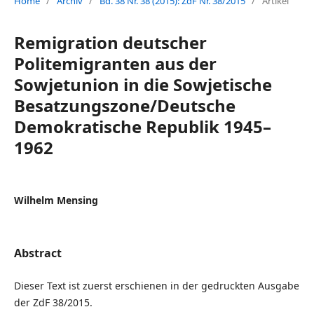
Home
/
Archiv
/
Bd. 38 Nr. 38 (2015): ZdF Nr. 38/2015
/
Artikel
Remigration deutscher
Politemigranten aus der
Sowjetunion in die Sowjetische
Besatzungszone/Deutsche
Demokratische Republik 1945–
1962
Wilhelm Mensing
Abstract
Dieser Text ist zuerst erschienen in der gedruckten Ausgabe
der ZdF 38/2015.