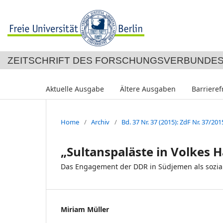
ZEITSCHRIFT DES FORSCHUNGSVERBUNDES
Aktuelle Ausgabe
Ältere Ausgaben
Barrieref
Home
/
Archiv
/
Bd. 37 Nr. 37 (2015): ZdF Nr. 37/201
„Sultanspaläste in Volkes 
Das Engagement der DDR in Südjemen als soziali
Miriam Müller