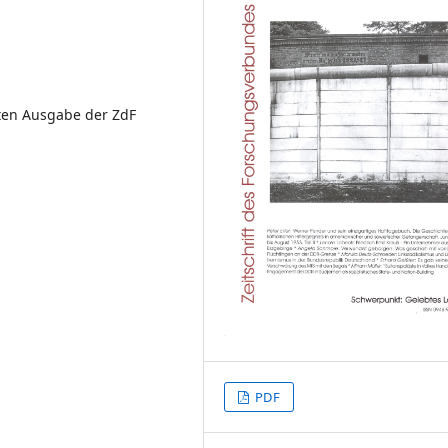
kten Ausgabe der ZdF
PDF