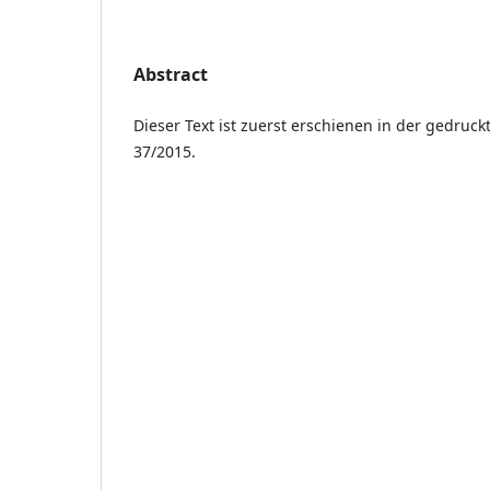
Abstract
Dieser Text ist zuerst erschienen in der gedruc
37/2015.