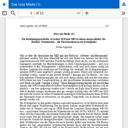
Die rote Meile (1)